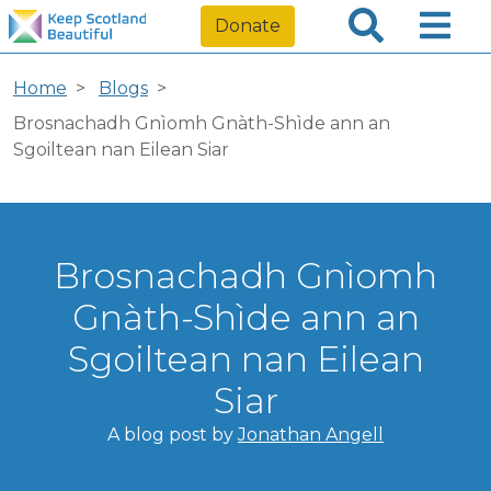
Donate
Home
Blogs
Brosnachadh Gnìomh Gnàth-Shìde ann an
Sgoiltean nan Eilean Siar
Brosnachadh Gnìomh
Gnàth-Shìde ann an
Sgoiltean nan Eilean
Siar
A blog post by
Jonathan Angell