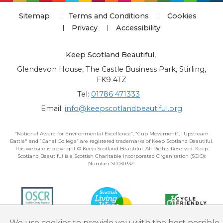
Sitemap
Terms and Conditions
Cookies
Privacy
Accessibility
Keep Scotland Beautiful
,
Glendevon House, The Castle Business Park, Stirling,
FK9 4TZ
Tel:
01786 471333
Email:
info@keepscotlandbeautiful.org
“National Award for Environmental Excellence”, “Cup Movement”, "Upstream
Battle" and “Canal College” are registered trademarks of Keep Scotland Beautiful.
This website is copyright © Keep Scotland Beautiful: All Rights Reserved. Keep
Scotland Beautiful is a Scottish Charitable Incorporated Organisation (SCIO):
Number SC030332.
We use cookies to provide you with the best possible