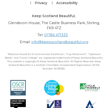
Privacy
Accessibility
Keep Scotland Beautiful
,
Glendevon House, The Castle Business Park, Stirling,
FK9 4TZ
Tel:
01786 471333
Email:
info@keepscotlandbeautiful.org
“National Award for Environmental Excellence”, “Cup Movement”, "Upstream
Battle" and “Canal College” are registered trademarks of Keep Scotland Beautiful.
This website is copyright © Keep Scotland Beautiful: All Rights Reserved. Keep
Scotland Beautiful is a Scottish Charitable Incorporated Organisation (SCIO):
Number SC030332.